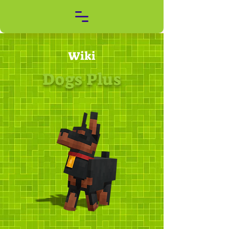
Wiki
Dogs Plus