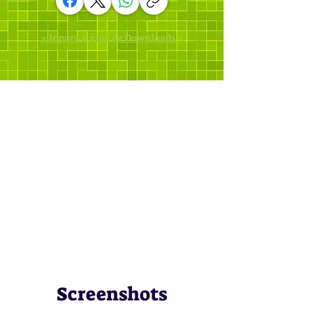
> Ir para a área de Downloads <
Screenshots