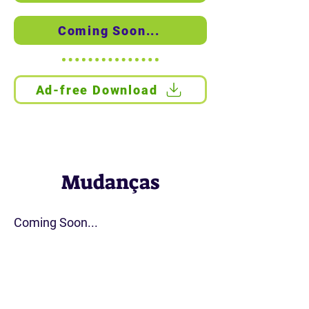
Coming Soon...
Ad-free Download
Como instalar?
Mudanças
Coming Soon...