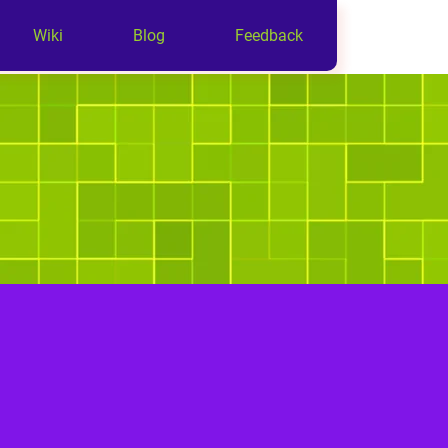
Wiki
Blog
Feedback