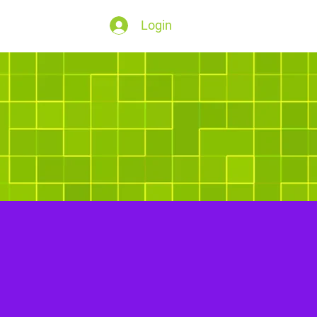
Login