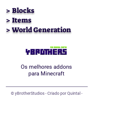
> Blocks
> Items
> World Generation
Os melhores addons
para Minecraft
© yBrotherStudios - Criado por Quintal -
Estratégias Criativas. Todos os direitos
reservados.
Mapa