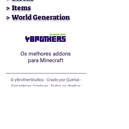
> Items
> World Generation
Os melhores addons
para Minecraft
© yBrotherStudios - Criado por Quintal -
Estratégias Criativas. Todos os direitos
reservados.
Mapa
Addons
Equipe