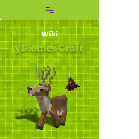
Wiki
yBiomes Craft