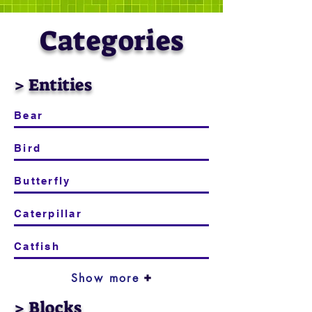
Categories
> Entities
Bear
Bird
Butterfly
Caterpillar
Catfish
Show more
> Blocks