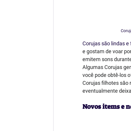
Coruj
Corujas são lindas 
e gostam de voar po
emitem sons durante
Algumas Corujas gera
você pode obtê-los 
Corujas filhotes são
eventualmente deixa
Novos items e n