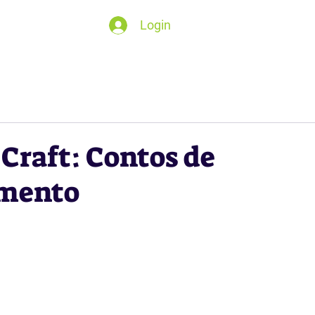
Login
Craft: Contos de
mento