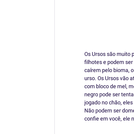
Os Ursos são muito 
filhotes e podem ser
caírem pelo bioma, o
urso. Os Ursos vão 
com bloco de mel, mel
negro pode ser tent
jogado no chão, eles
Não podem ser domes
confie em você, ele