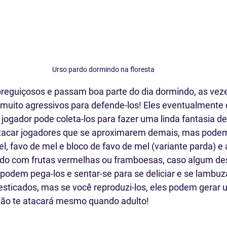
Urso pardo dormindo na floresta
preguiçosos e passam boa parte do dia dormindo, as ve
 muito agressivos para defende-los! Eles eventualmente
 jogador pode coleta-los para fazer uma linda fantasia d
atacar jogadores que se aproximarem demais, mas podem
, favo de mel e bloco de favo de mel (variante parda) e 
ado com frutas vermelhas ou framboesas, caso algum des
 podem pega-los e sentar-se para se deliciar e se lambuz
ticados, mas se você reproduzi-los, eles podem gerar 
 não te atacará mesmo quando adulto!