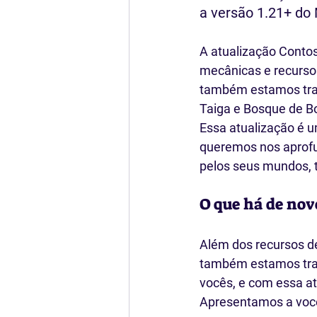
a versão 1.21+ do 
A atualização Conto
mecânicas e recurso
também estamos traze
Taiga e Bosque de B
Essa atualização é u
queremos nos aprofu
pelos seus mundos, t
O que há de nov
Além dos recursos d
também estamos traz
vocês, e com essa at
Apresentamos a vocês