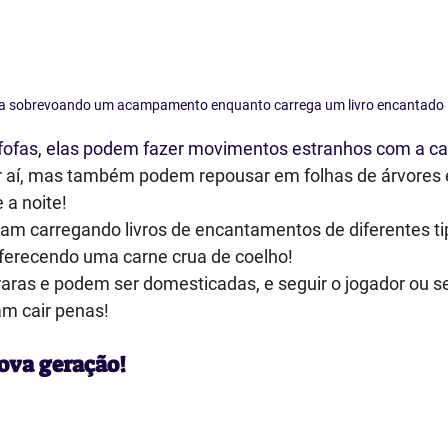
a sobrevoando um acampamento enquanto carrega um livro encantado
e fofas, elas podem fazer movimentos estranhos com a 
r aí, mas também podem repousar em folhas de árvores
 a noite!
m carregando livros de encantamentos de diferentes tipo
oferecendo uma carne crua de coelho!
 raras e podem ser domesticadas, e seguir o jogador ou se
m cair penas!
ova geração!