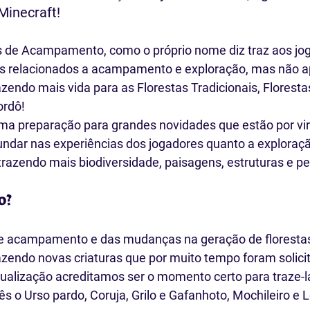
Minecraft!
s de Acampamento, como o próprio nome diz traz aos jo
s relacionados a acampamento e exploração, mas não ap
ndo mais vida para as Florestas Tradicionais, Florestas
ordô!
ma preparação para grandes novidades que estão por vir
ndar nas experiências dos jogadores quanto a exploraçã
razendo mais biodiversidade, paisagens, estruturas e pe
o?
e acampamento e das mudanças na geração de florestas
endo novas criaturas que por muito tempo foram solicit
ualização acreditamos ser o momento certo para traze-l
 o Urso pardo, Coruja, Grilo e Gafanhoto, Mochileiro e 