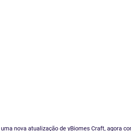
uma nova atualização de yBiomes Craft, agora co